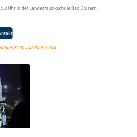
1:30 Uhr in der Landesmusikschule Bad Goisern.
ontakt
 Immunsystem…probier`s aus!