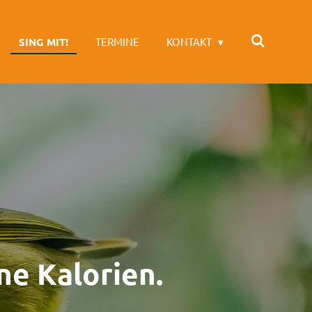
SING MIT!
TERMINE
KONTAKT
ne Kalorien.