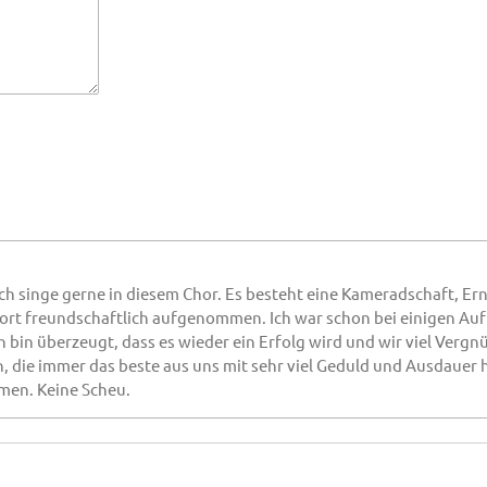
 Ich singe gerne in diesem Chor. Es besteht eine Kameradschaft, Er
ort freundschaftlich aufgenommen. Ich war schon bei einigen Auft
ch bin überzeugt, dass es wieder ein Erfolg wird und wir viel Ver
, die immer das beste aus uns mit sehr viel Geduld und Ausdauer 
men. Keine Scheu.