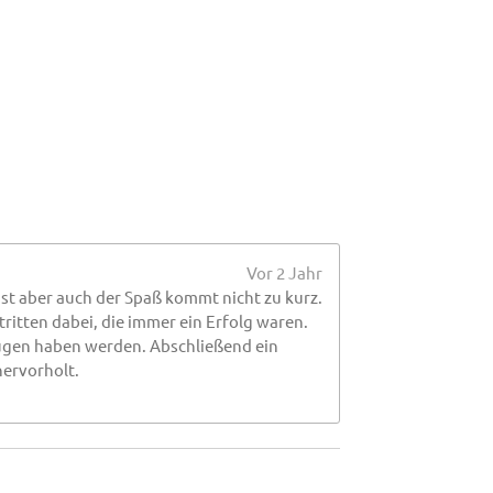
Vor 2 Jahr
nst aber auch der Spaß kommt nicht zu kurz.
ritten dabei, die immer ein Erfolg waren.
gnügen haben werden. Abschließend ein
hervorholt.