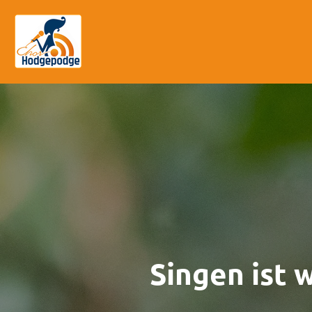
Zum
Hauptinhalt
springen
Singen ist 