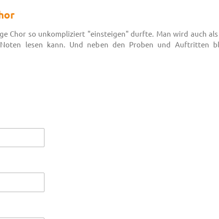
hor
dge Chor so unkompliziert "einsteigen" durfte. Man wird auch 
Noten lesen kann. Und neben den Proben und Auftritten ble