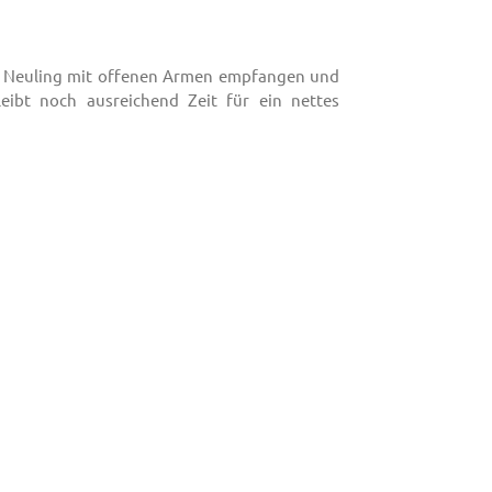
als Neuling mit offenen Armen empfangen und
ibt noch ausreichend Zeit für ein nettes