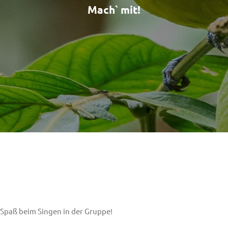
Mach` mit!
` Spaß beim Singen in der Gruppe!